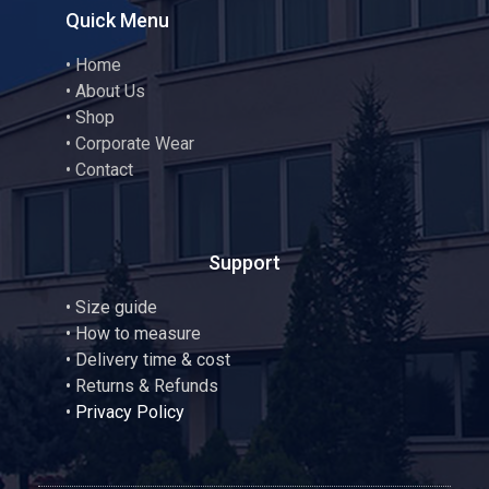
Quick Menu
•
Home
•
About Us
•
Shop
•
Corporate Wear
•
Contact
Support
•
Size guide
•
How to measure
• Delivery time & cost
• Returns & Refunds
•
Privacy Policy