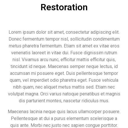
Restoration
Lorem ipsum dolor sit amet, consectetur adipiscing elit.
Donec fermentum tempor nisl, sollicitudin condimentum
metus pharetra fermentum. Etiam sit amet ex vitae eros
venenatis laoreet in vitae dui. Fusce dignissim rutrum
nisl. Vivamus arcu nunc, efficitur mattis efficitur quis,
tincidunt id neque. Maecenas semper neque lectus, id
accumsan mi posuere eget. Duis pellentesque tempor
quam, vel imperdiet odio pharetra eget. Fusce vehicula
nibh quam, nec aliquet metus mattis sed. Etiam nec
volutpat magna. Orci varius natoque penatibus et magnis
dis parturient montes, nascetur ridiculus mus.
Maecenas lacinia neque quis lacus ullamcorper posuere.
Pellentesque at dui a purus elementum scelerisque a
quis ante. Morbi nec justo nec sapien congue porttitor.